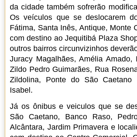
da cidade também sofrerão modific
Os veículos que se deslocarem dos
Fátima, Santa Inês, Antique, Monte 
com destino ao Jequitibá Plaza Sho
outros bairros circunvizinhos deverão
Juracy Magalhães, Amélia Amado,
Zildo Pedro Guimarães, Rua Rosena
Zildolina, Ponte do São Caetano
Isabel.
Já os ônibus e veiculos que se de
São Caetano, Banco Raso, Pedro
Alcântara, Jardim Primavera e local