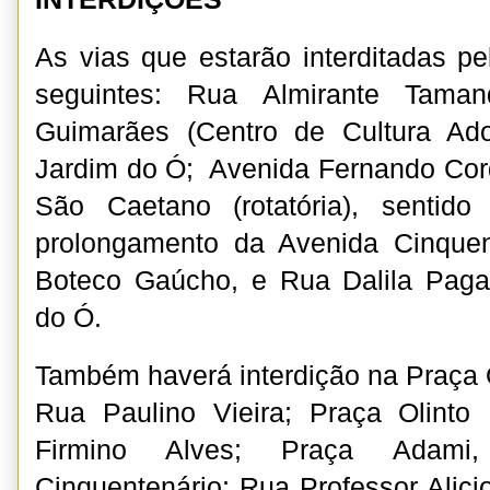
As vias que estarão interditadas 
seguintes: Rua Almirante Taman
Guimarães (Centro de Cultura Adon
Jardim do Ó; Avenida Fernando Cord
São Caetano (rotatória), sentid
prolongamento da Avenida Cinquen
Boteco Gaúcho, e Rua Dalila Pagan
do Ó.
Também haverá interdição na Praça O
Rua Paulino Vieira; Praça Olinto
Firmino Alves; Praça Adami,
Cinquentenário; Rua Professor Alici