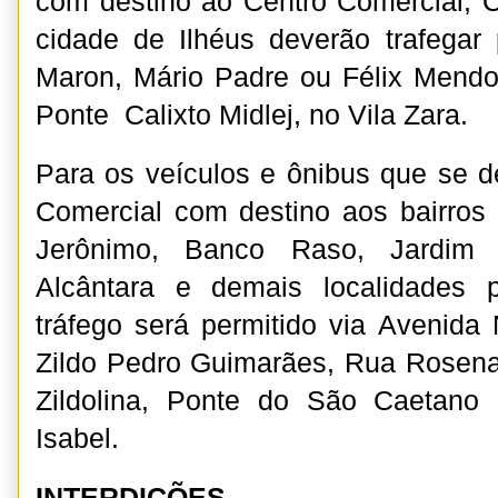
com destino ao Centro Comercial, 
cidade de Ilhéus deverão trafegar
Maron, Mário Padre ou Félix Mendo
Ponte Calixto Midlej, no Vila Zara.
Para os veículos e ônibus que se 
Comercial com destino aos bairros
Jerônimo, Banco Raso, Jardim P
Alcântara e demais localidades 
tráfego será permitido via Avenid
Zildo Pedro Guimarães, Rua Rosena
Zildolina, Ponte do São Caetano
Isabel.
INTERDIÇÕES