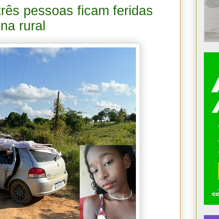
três pessoas ficam feridas
na rural