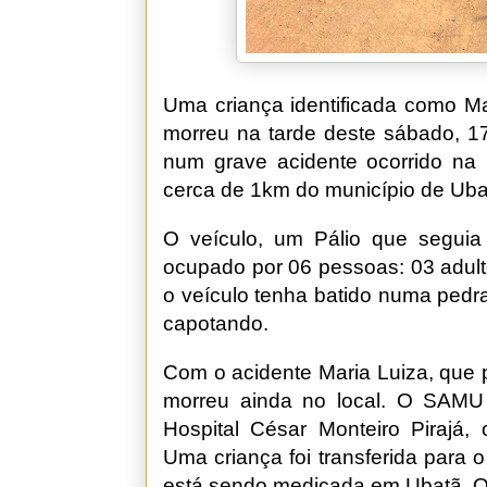
Uma criança identificada como Ma
morreu na tarde deste sábado, 17
num grave acidente ocorrido na 
cerca de 1km do município de Uba
O veículo, um Pálio que seguia
ocupado por 06 pessoas: 03 adulto
o veículo tenha batido numa pedr
capotando.
Com o acidente Maria Luiza, que 
morreu ainda no local. O SAMU 
Hospital César Monteiro Pirajá,
Uma criança foi transferida para 
está sendo medicada em Ubatã. O