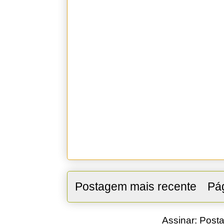
Postagem mais recente
Pág
Assinar:
Posta