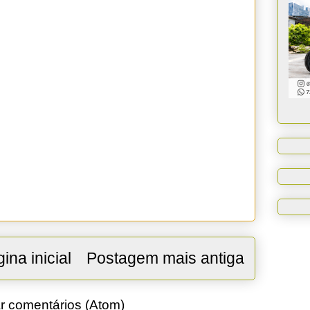
ina inicial
Postagem mais antiga
r comentários (Atom)