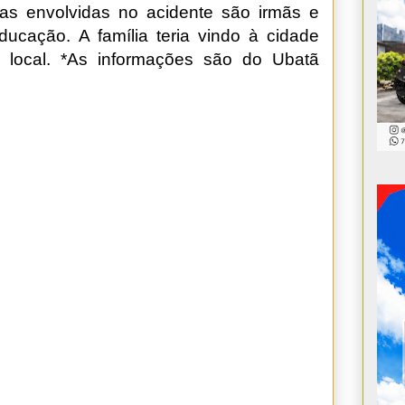
ças envolvidas no acidente são irmãs e
ucação. A família teria vindo à cidade
 local. *As informações são do Ubatã