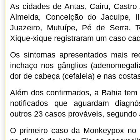
As cidades de Antas, Cairu, Castro
Almeida, Conceição do Jacuípe, Ilh
Juazeiro, Mutuípe, Pé de Serra, T
Xique-xique registraram um caso ca
Os sintomas apresentados mais rec
inchaço nos gânglios (adenomegali
dor de cabeça (cefaleia) e nas costa
Além dos confirmados, a Bahia tem
notificados que aguardam diagnóst
outros 23 casos prováveis, segundo
O primeiro caso da Monkeypox no e