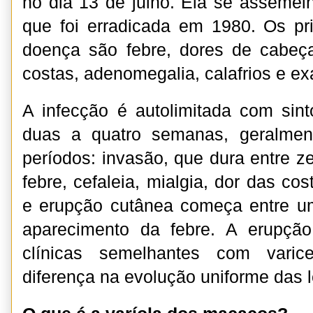
no dia 13 de julho. Ela se assemel
que foi erradicada em 1980. Os pr
doença são febre, dores de cabeç
costas, adenomegalia, calafrios e ex
A infecção é autolimitada com si
duas a quatro semanas, geralmen
períodos: invasão, que dura entre z
febre, cefaleia, mialgia, dor das cos
e erupção cutânea começa entre um
aparecimento da febre. A erupção 
clínicas semelhantes com varice
diferença na evolução uniforme das 