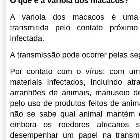
O que é a varíola dos macacos?
A varíola dos macacos é uma 
transmitida pelo contato próxi
infectada.
A transmissão pode ocorrer pelas se
Por contato com o vírus: com um
materiais infectados, incluindo a
arranhões de animais, manuseio 
pelo uso de produtos feitos de anim
não se sabe qual animal mantém o
embora os roedores africanos s
desempenhar um papel na transmi