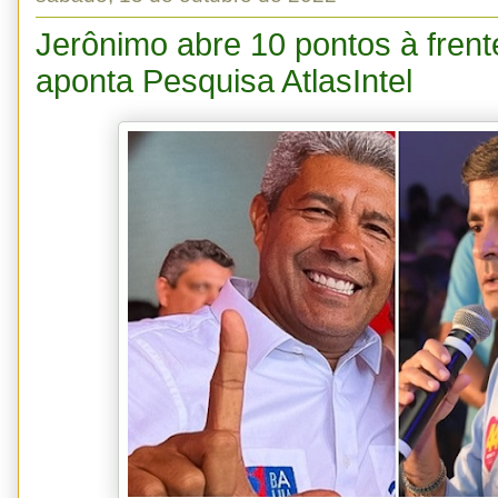
Jerônimo abre 10 pontos à fren
aponta Pesquisa AtlasIntel