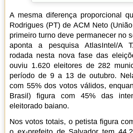
A mesma diferença proporcional q
Rodrigues (PT) de ACM Neto (União 
primeiro turno deve permanecer no s
aponta a pesquisa AtlasIntel/A 
rodada nesta nova fase das eleiç
ouviu 1.620 eleitores de 282 muni
período de 9 a 13 de outubro. Nel
com 55% dos votos válidos, enqua
Brasil) figura com 45% das int
eleitorado baiano.
Nos votos totais, o petista figura 
o ex-prefeito de Salvador tem 44,