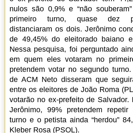
nulos são 0,9% e “não souberam”
primeiro turno, quase dez po
distanciaram os dois. Jerônimo conq
de 49,45% do eleitorado baiano 
Nessa pesquisa, foi perguntado ain
em quem eles votaram no primei
pretendem votar no segundo turno.
de ACM Neto disseram que seguir
entre os eleitores de João Roma (P
votarão no ex-prefeito de Salvador. 
Jerônimo, 99% pretendem repetir
turno e o petista ainda “herdou” 84
Kleber Rosa (PSOL).