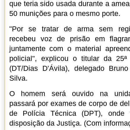
que teria sido usada durante a ame
50 munições para o mesmo porte.
"Por se tratar de arma sem regi
recebeu voz de prisão em flagra
juntamente com o material apreen
policial", explicou o titular da 25ª 
(DT/Dias D'Ávila), delegado Bruno
Silva.
O homem será ouvido na unidad
passará por exames de corpo de del
de Polícia Técnica (DPT), onde 
disposição da Justiça. (Com informa