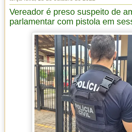
Vereador é preso suspeito de a
parlamentar com pistola em ses