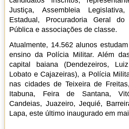
candidatos inscritos, representa
Justiça, Assembleia Legislativa,
Estadual, Procuradoria Geral do
Pública e associações de classe.
Atualmente, 14.562 alunos estudam
ensino da Polícia Militar. Além d
capital baiana (Dendezeiros, Luiz
Lobato e Cajazeiras), a Polícia Milit
nas cidades de Teixeira de Freitas,
Itabuna, Feira de Santana, Vit
Candeias, Juazeiro, Jequié, Barre
Lapa, este último inaugurado em ma