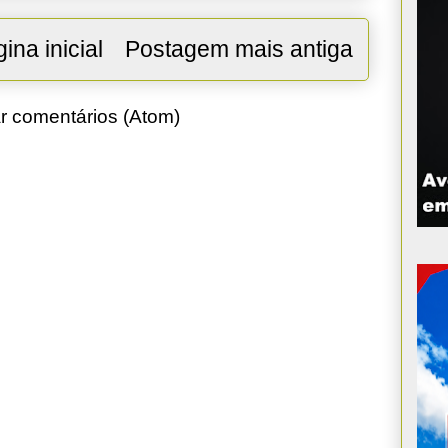
ina inicial
Postagem mais antiga
r comentários (Atom)