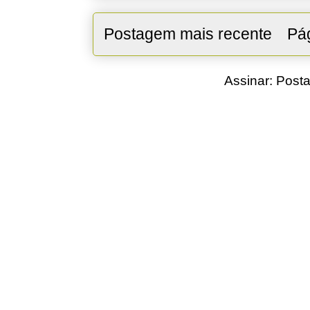
Postagem mais recente
Pág
Assinar:
Posta