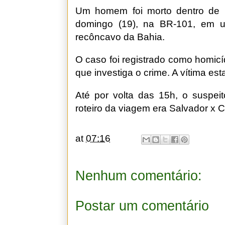
Um homem foi morto dentro de 
domingo (19), na BR-101, em u
recôncavo da Bahia.
O caso foi registrado como homicíd
que investiga o crime. A vítima es
Até por volta das 15h, o suspei
roteiro da viagem era Salvador x C
at
07:16
Nenhum comentário:
Postar um comentário