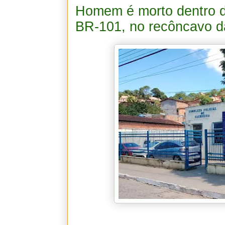
Homem é morto dentro de
BR-101, no recôncavo d