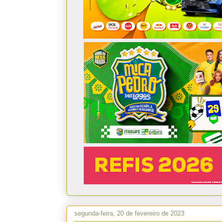
segunda-feira, 20 de fevereiro de 2023