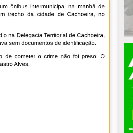
um ônibus intermunicipal na manhã de
m trecho da cidade de Cachoeira, no
io na Delegacia Territorial de Cachoeira,
tava sem documentos de identificação.
to de cometer o crime não foi preso. O
astro Alves.