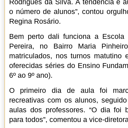
Rodrigues da Silva. A tendência é a
o número de alunos”, contou orgulh
Regina Rosário.
Bem perto dali funciona a Escola 
Pereira, no Bairro Maria Pinhei
matriculados, nos turnos matutino 
oferecidas séries do Ensino Fundame
6º ao 9º ano).
O primeiro dia de aula foi marc
recreativas com os alunos, seguid
aulas dos professores. “O dia foi 
para todos”, comentou a vice-diretor