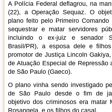
A Polícia Federal deflagrou, na man
(22), a Operação Sequaz. O objeti
plano feito pelo Primeiro Comando
sequestrar e matar servidores púb
incluindo o ex-juiz e senador 
Brasil/PR), a esposa dele e filho
promotor de Justiça Lincoln Gakiya,
de Atuação Especial de Repressão 
de São Paulo (Gaeco).
O plano vinha sendo investigado pel
de São Paulo desde o fim de ja
objetivo dos criminosos era matar 
Rosangela, e os filhos do casal.