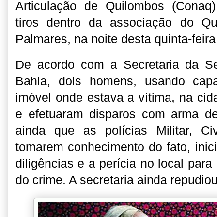
Articulação de Quilombos (Conaq)
tiros dentro da associação do Q
Palmares, na noite desta quinta-feira
De acordo com a Secretaria da S
Bahia, dois homens, usando capa
imóvel onde estava a vítima, na cid
e efetuaram disparos com arma d
ainda que as polícias Militar, Ci
tomarem conhecimento do fato, inic
diligências e a perícia no local para 
do crime. A secretaria ainda repudiou