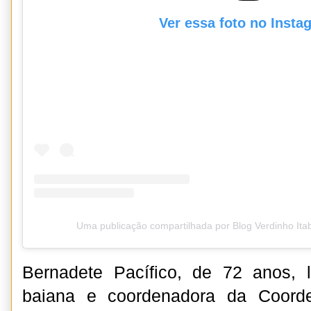
Ver essa foto no Insta
Uma publicação compartilhada por Blog Verdinho It
Bernadete Pacífico, de 72 anos, l
baiana e coordenadora da Coord