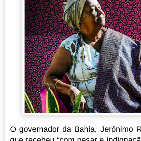
O governador da Bahia, Jerônimo R
que recebeu “com pesar e indignação