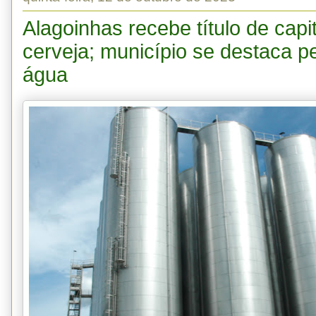
Alagoinhas recebe título de capi
cerveja; município se destaca p
água