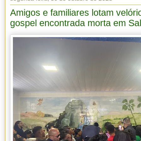
Amigos e familiares lotam velóri
gospel encontrada morta em Sa