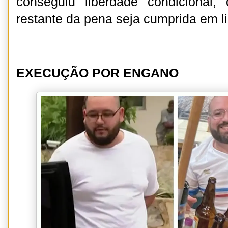
conseguiu liberdade condicional
restante da pena seja cumprida em l
EXECUÇÃO POR ENGANO