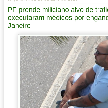
PF prende miliciano alvo de traf
executaram médicos por engano
Janeiro