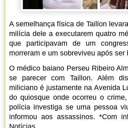
A semelhança física de Taillon levara
milícia dele a executarem quatro mé
que participavam de um congres
morreram e um sobreviveu após ser h
O médico baiano Perseu Ribeiro Alme
se parecer com Taillon. Além di
miliciano é justamente na Avenida 
do quiosque onde ocorreu o crime,
polícia investiga se uma pessoa v
informou aos assassinos. *Com i
Notícias