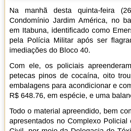
Na manhã desta quinta-feira (2
Condomínio Jardim América, no bai
em Itabuna, identificado como Emer
pela Polícia Militar após ser flag
imediações do Bloco 40.
Com ele, os policiais apreenderam
petecas pinos de cocaína, oito tr
embalagens para acondicionar e come
R$ 648.76, em espécie, e uma balan
Todo o material apreendido, bem com
apresentados no Complexo Policial d
Civil, por meio da Delegacia de Tóx