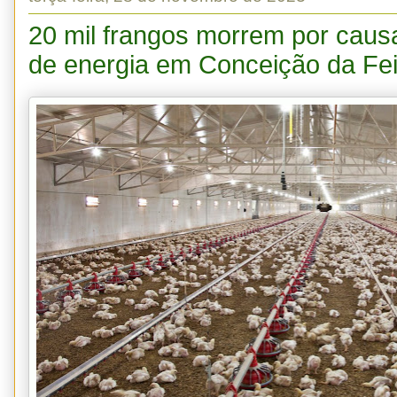
20 mil frangos morrem por causa 
de energia em Conceição da Fei