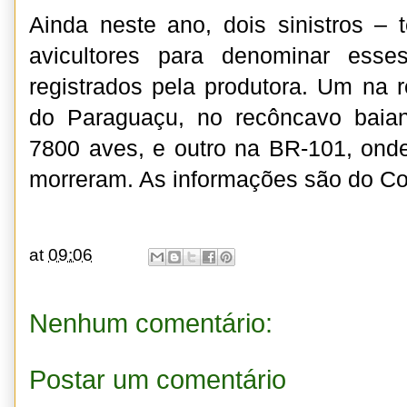
Ainda neste ano, dois sinistros – t
avicultores para denominar esse
registrados pela produtora. Um na 
do Paraguaçu, no recôncavo baia
7800 aves, e outro na BR-101, ond
morreram. As informações são do Co
at
09:06
Nenhum comentário:
Postar um comentário