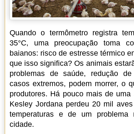
Quando o termômetro registra te
35°C, uma preocupação toma con
baianos: risco de estresse térmico e
que isso significa? Os animais estar
problemas de saúde, redução de
casos extremos, podem morrer, o q
produtores. Há pouco mais de uma 
Kesley Jordana perdeu 20 mil aves
temperaturas e de um problema n
cidade.