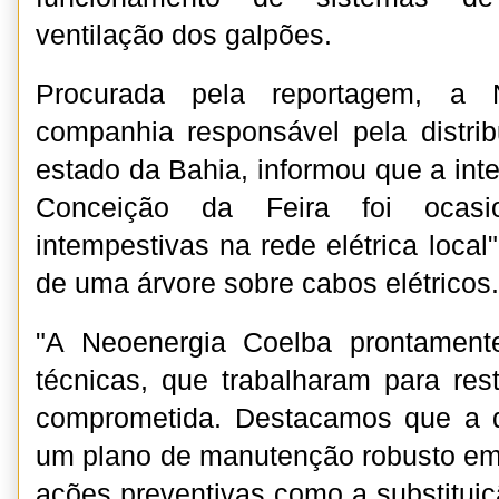
ventilação dos galpões.
Procurada pela reportagem, a N
companhia responsável pela distri
estado da Bahia, informou que a int
Conceição da Feira foi ocasi
intempestivas na rede elétrica local
de uma árvore sobre cabos elétricos.
"A Neoenergia Coelba prontament
técnicas, que trabalharam para rest
comprometida. Destacamos que a d
um plano de manutenção robusto em
ações preventivas como a substitui