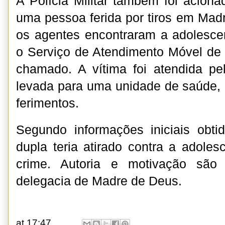
A Polícia Militar também foi aciona
uma pessoa ferida por tiros em Madr
os agentes encontraram a adolesce
o Serviço de Atendimento Móvel de 
chamado. A vítima foi atendida pe
levada para uma unidade de saúde, 
ferimentos.
Segundo informações iniciais obti
dupla teria atirado contra a adoles
crime. Autoria e motivação são
delegacia de Madre de Deus.
at
17:47