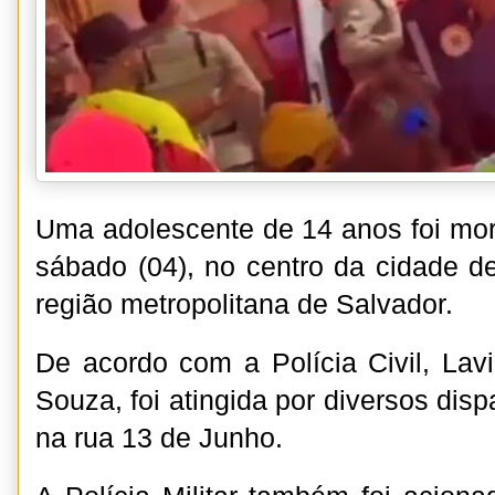
Uma adolescente de 14 anos foi mort
sábado (04), no centro da cidade 
região metropolitana de Salvador.
De acordo com a Polícia Civil, Lavi
Souza, foi atingida por diversos dis
na rua 13 de Junho.