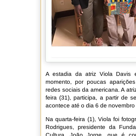
A estadia da atriz Viola Davis
momento, por poucas aparições 
redes sociais da americana. A atri
feira (31), participa, a partir de 
acontece até o dia 6 de novembro
Na quarta-feira (1), Viola foi f
Rodrigues, presidente da Funda
Cultura. João Jorge, que é co