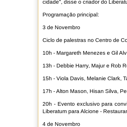
cidade", disse o criador do Libera
Programação principal:
3 de Novembro
Ciclo de palestras no Centro de 
10h - Margareth Menezes e Gil Al
13h - Debbie Harry, Majur e Rob R
15h - Viola Davis, Melanie Clark, 
17h - Alton Mason, Hisan Silva, Pe
20h - Evento exclusivo para conv
Liberatum para Alcione - Restaur
4 de Novembro