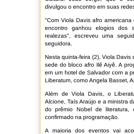
divulgou o encontro em suas redes
"Com Viola Davis afro americana
encontro ganhou elogios dos s
realezas", escreveu uma seguid
seguidora.
Nesta quinta-feira (2), Viola Davi
sede do bloco afro Ilê Aiyê. A p
em um hotel de Salvador com a pr
Liberatum, como Angela Basset, A
Além de Viola Davis, o Liberatu
Alcione, Taís Araújo e a ministra
do prêmio Nobel de literatura,
confirmado na programação.
A maioria dos eventos vai ac