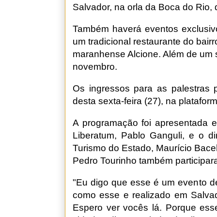
Salvador, na orla da Boca do Rio,
Também haverá eventos exclusiv
um tradicional restaurante do ba
maranhense Alcione. Além de um s
novembro.
Os ingressos para as palestras p
desta sexta-feira (27), na platafo
A programação foi apresentada e
Liberatum, Pablo Ganguli, e o dir
Turismo do Estado, Maurício Bacell
Pedro Tourinho também participar
"Eu digo que esse é um evento de
como esse e realizado em Salvad
Espero ver vocês lá. Porque ess