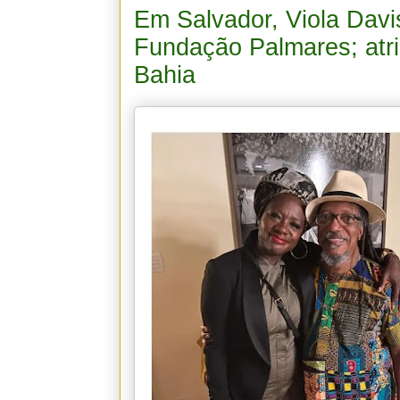
Em Salvador, Viola Davi
Fundação Palmares; atriz
Bahia