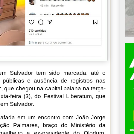
 em Salvador tem sido marcada, até o
públicas e ausência de registros nas
z, que chegou na capital baiana na terça-
sexta-feira (3), do Festival Liberatum, que
 em Salvador.
otografada em um encontro com João Jorge
ção Palmares, braço do Ministério da
nselheiro e ex-presidente do Olodum,