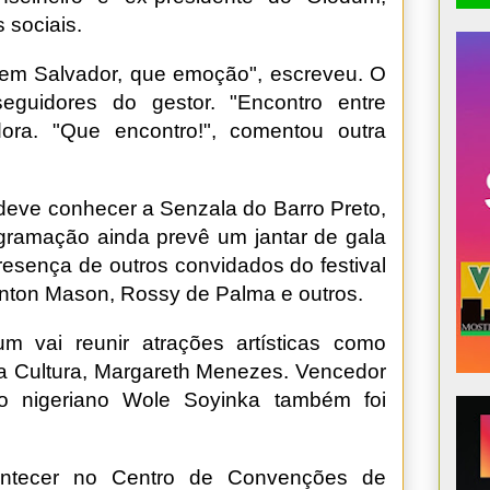
 sociais.
 em Salvador, que emoção", escreveu. O
eguidores do gestor. "Encontro entre
ora. "Que encontro!", comentou outra
s deve conhecer a Senzala do Barro Preto,
rogramação ainda prevê um jantar de gala
esença de outros convidados do festival
nton Mason, Rossy de Palma e outros.
m vai reunir atrações artísticas como
 da Cultura, Margareth Menezes. Vencedor
 o nigeriano Wole Soyinka também foi
ontecer no Centro de Convenções de