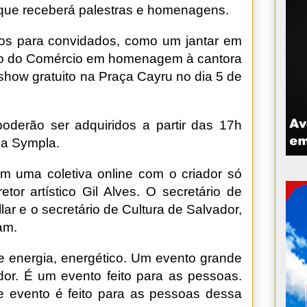
 que receberá palestras e homenagens.
os para convidados, como um jantar em
irro do Comércio em homenagem à cantora
how gratuito na Praça Cayru no dia 5 de
oderão ser adquiridos a partir das 17h
rma Sympla.
m uma coletiva online com o criador só
etor artístico Gil Alves. O secretário de
ar e o secretário de Cultura de Salvador,
am.
 energia, energético. Um evento grande
or. É um evento feito para as pessoas.
e evento é feito para as pessoas dessa