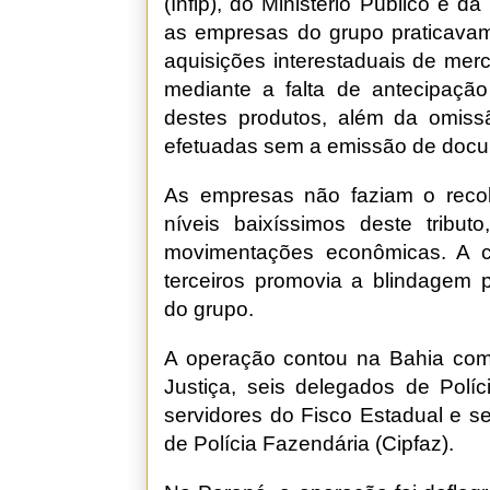
(Infip), do Ministério Público e da
as empresas do grupo praticavam 
aquisições interestaduais de mer
mediante a falta de antecipação
destes produtos, além da omissã
efetuadas sem a emissão de docume
As empresas não faziam o recol
níveis baixíssimos deste tribu
movimentações econômicas. A 
terceiros promovia a blindagem p
do grupo.
A operação contou na Bahia com 
Justiça, seis delegados de Políc
servidores do Fisco Estadual e s
de Polícia Fazendária (Cipfaz).