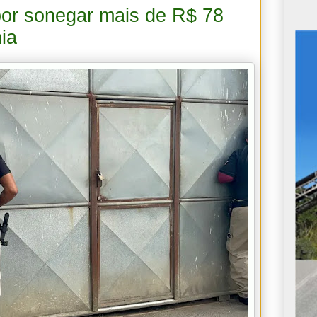
por sonegar mais de R$ 78
ia