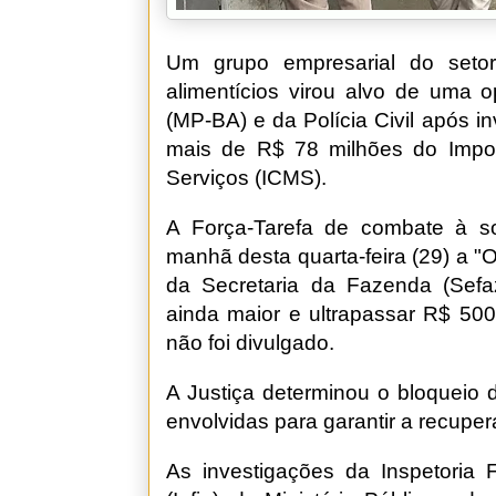
Um grupo empresarial do setor
alimentícios virou alvo de uma o
(MP-BA) e da Polícia Civil após 
mais de R$ 78 milhões do Impos
Serviços (ICMS).
A Força-Tarefa de combate à so
manhã desta quarta-feira (29) a 
da Secretaria da Fazenda (Sef
ainda maior e ultrapassar R$ 50
não foi divulgado.
A Justiça determinou o bloqueio 
envolvidas para garantir a recup
As investigações da Inspetoria 