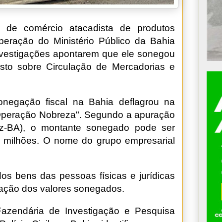
 de comércio atacadista de produtos
peração do Ministério Público da Bahia
investigações apontarem que ele sonegou
to sobre Circulação de Mercadorias e
negação fiscal na Bahia deflagrou na
"Operação Nobreza". Segundo a apuração
az-BA), o montante sonegado pode ser
0 milhões. O nome do grupo empresarial
dos bens das pessoas físicas e jurídicas
eração dos valores sonegados.
Fazendária de Investigação e Pesquisa