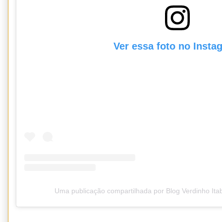
Ver essa foto no Insta
Uma publicação compartilhada por Blog Verdinho It