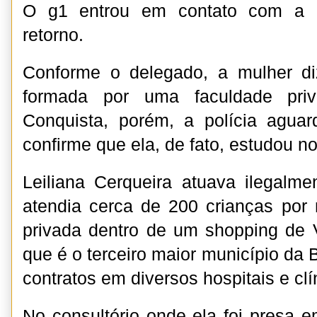
O g1 entrou em contato com a e
retorno.
Conforme o delegado, a mulher di
formada por uma faculdade priv
Conquista, porém, a polícia aguar
confirme que ela, de fato, estudou no
Leiliana Cerqueira atuava ilegalm
atendia cerca de 200 crianças por
privada dentro de um shopping de V
que é o terceiro maior município da B
contratos em diversos hospitais e clí
No consultório onde ela foi presa em