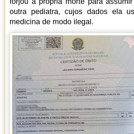
forjou a própria morte para assum
outra pediatra, cujos dados ela u
medicina de modo ilegal.