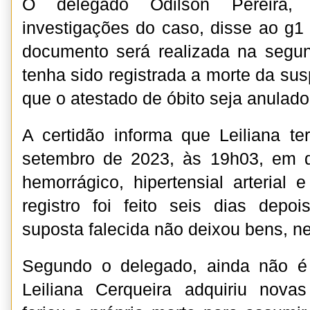
O delegado Odilson Pereira, 
investigações do caso, disse ao g1 
documento será realizada na segun
tenha sido registrada a morte da suspe
que o atestado de óbito seja anulado
A certidão informa que Leiliana t
setembro de 2023, às 19h03, em 
hemorrágico, hipertensial arterial e
registro foi feito seis dias depo
suposta falecida não deixou bens, n
Segundo o delegado, ainda não é 
Leiliana Cerqueira adquiriu nova