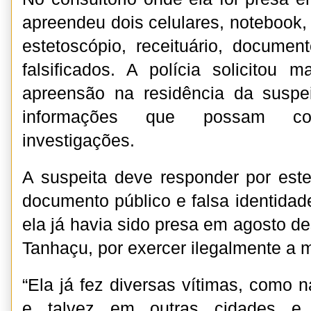
apreendeu dois celulares, notebook, 
estetoscópio, receituário, docum
falsificados. A polícia solicitou
apreensão na residência da suspei
informações que possam c
investigações.
A suspeita deve responder por estel
documento público e falsa identidad
ela já havia sido presa em agosto d
Tanhaçu, por exercer ilegalmente a 
“Ela já fez diversas vítimas, como 
e talvez em outras cidades e 