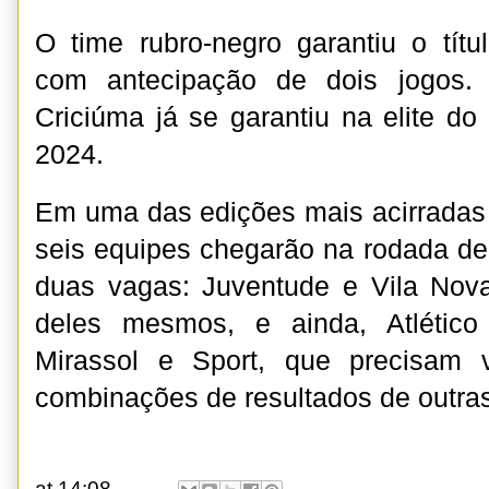
O time rubro-negro garantiu o tít
com antecipação de dois jogos. 
Criciúma já se garantiu na elite do 
2024.
Em uma das edições mais acirradas
seis equipes chegarão na rodada der
duas vagas: Juventude e Vila No
deles mesmos, e ainda, Atlético
Mirassol e Sport, que precisam 
combinações de resultados de outra
at
14:08