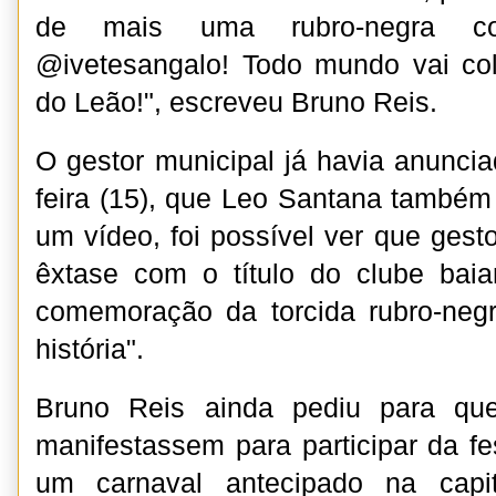
de mais uma rubro-negra co
@ivetesangalo! Todo mundo vai c
do Leão!", escreveu Bruno Reis.
O gestor municipal já havia anuncia
feira (15), que Leo Santana também 
um vídeo, foi possível ver que gest
êxtase com o título do clube bai
comemoração da torcida rubro-negr
história".
Bruno Reis ainda pediu para que
manifestassem para participar da fe
um carnaval antecipado na capit