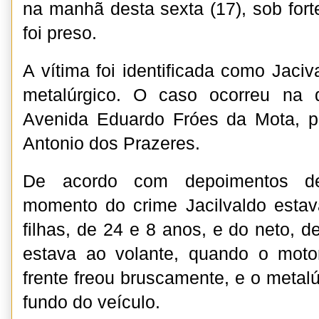
na manhã desta sexta (17), sob fo
foi preso.
A vítima foi identificada como Jaciv
metalúrgico. O caso ocorreu na qu
Avenida Eduardo Fróes da Mota, pe
Antonio dos Prazeres.
De acordo com depoimentos de
momento do crime Jacilvaldo est
filhas, de 24 e 8 anos, e do neto, 
estava ao volante, quando o moto
frente freou bruscamente, e o metal
fundo do veículo.