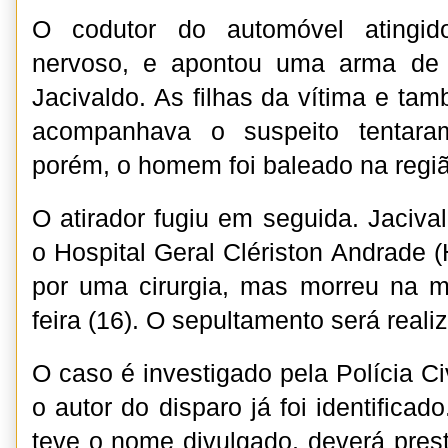
O codutor do automóvel atingid
nervoso, e apontou uma arma de 
Jacivaldo. As filhas da vítima e t
acompanhava o suspeito tentara
porém, o homem foi baleado na regiã
O atirador fugiu em seguida. Jacival
o Hospital Geral Clériston Andrade
por uma cirurgia, mas morreu na m
feira (16). O sepultamento será reali
O caso é investigado pela Polícia Ci
o autor do disparo já foi identific
teve o nome divulgado, deverá pres