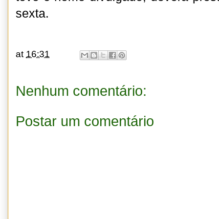
sexta.
at
16:31
Nenhum comentário:
Postar um comentário