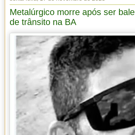
Metalúrgico morre após ser bal
de trânsito na BA