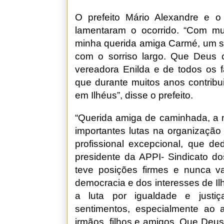
O prefeito Mário Alexandre e o 
lamentaram o ocorrido. “Com m
minha querida amiga Carmé, um s
com o sorriso largo. Que Deus 
vereadora Enilda e de todos os 
que durante muitos anos contribu
em Ilhéus”, disse o prefeito.
“Querida amiga de caminhada, a n
importantes lutas na organizaçã
profissional excepcional, que d
presidente da APPI- Sindicato d
teve posições firmes e nunca va
democracia e dos interesses de I
a luta por igualdade e justiç
sentimentos, especialmente ao
irmãos, filhos e amigos. Que Deus