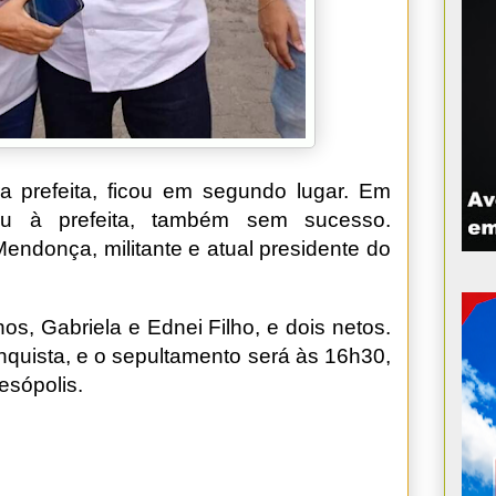
a prefeita, ficou em segundo lugar. Em
ou à prefeita, também sem sucesso.
endonça, militante e atual presidente do
hos, Gabriela e Ednei Filho, e dois netos.
nquista, e o sepultamento será às 16h30,
resópolis.