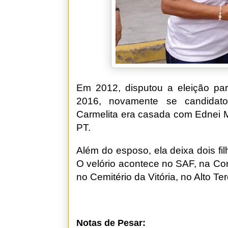
Em 2012, disputou a eleição par
2016, novamente se candidat
Carmelita era casada com Ednei M
PT.
Além do esposo, ela deixa dois fil
O velório acontece no SAF, na Co
no Cemitério da Vitória, no Alto Te
Notas de Pesar: