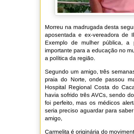
Morreu na madrugada desta segund
aposentada e ex-vereadora de Il
Exemplo de mulher pública, a 
importante para a educação no mu
a política da região.
Segundo um amigo, três semanas 
praia do Norte, onde passou ma
Hospital Regional Costa do Caca
havia sofrido três AVCs, sendo d
foi perfeito, mas os médicos ale
seria preciso aguardar para saber
amigo,
Carmelita é originária do moviment