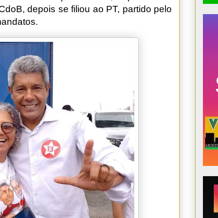
CdoB, depois se filiou ao PT, partido pelo
 mandatos.