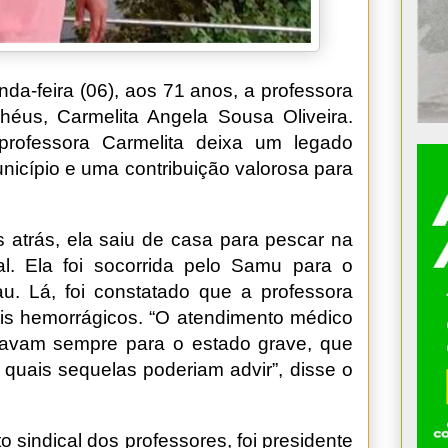
a-feira (06), aos 71 anos, a professora
héus, Carmelita Angela Sousa Oliveira.
professora Carmelita deixa um legado
nicípio e uma contribuição valorosa para
atrás, ela saiu de casa para pescar na
l. Ela foi socorrida pelo Samu para o
u. Lá, foi constatado que a professora
ois hemorrágicos. “O atendimento médico
rtavam sempre para o estado grave, que
 quais sequelas poderiam advir”, disse o
o sindical dos professores, foi presidente