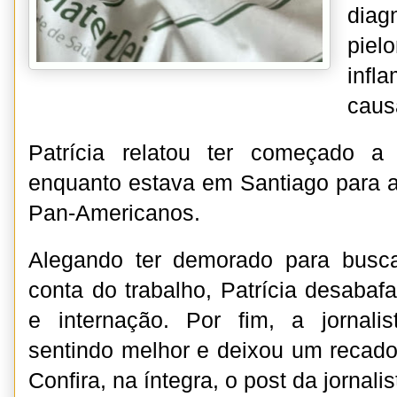
dia
piel
infl
caus
Patrícia relatou ter começado a
enquanto estava em Santiago para a
Pan-Americanos.
Alegando ter demorado para busc
conta do trabalho, Patrícia desabaf
e internação. Por fim, a jornalis
sentindo melhor e deixou um recado
Confira, na íntegra, o post da jornali