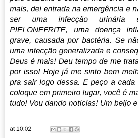
mais, dei entrada na emergência e n
ser uma infecção urinária 
PIELONEFRITE, uma doença inflam
grave, causada por bactéria. Se não
uma infecção generalizada e conse
Deus é mais! Deu tempo de me trat
por isso! Hoje já me sinto bem mel
pra sair logo dessa. E peço a cada
coloque em primeiro lugar, você é m
tudo! Vou dando notícias! Um beijo 
at
10:02