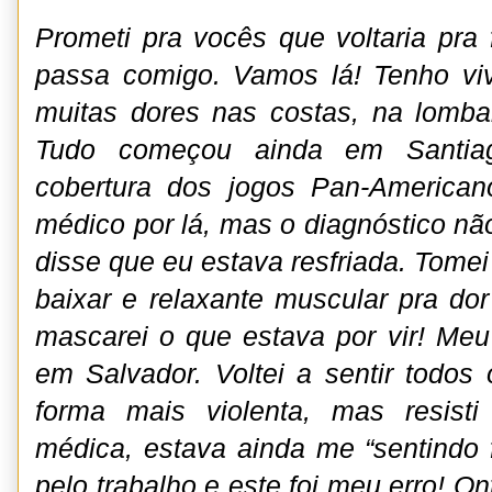
Prometi pra vocês que voltaria pra 
passa comigo. Vamos lá! Tenho vivi
muitas dores nas costas, na lombar,
Tudo começou ainda em Santiag
cobertura dos jogos Pan-American
médico por lá, mas o diagnóstico nã
disse que eu estava resfriada. Tomei 
baixar e relaxante muscular pra do
mascarei o que estava por vir! Meu
em Salvador. Voltei a sentir todo
forma mais violenta, mas resist
médica, estava ainda me “sentindo 
pelo trabalho e este foi meu erro! O