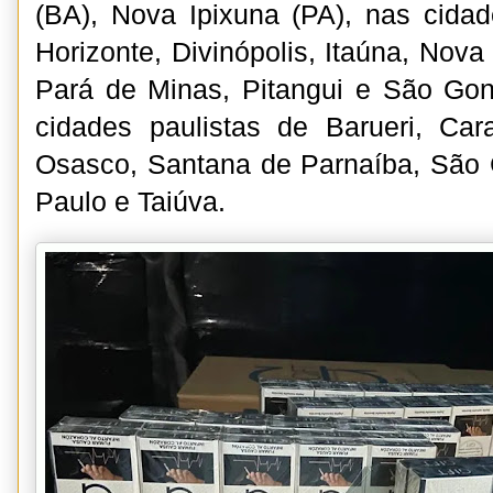
(BA), Nova Ipixuna (PA), nas cida
Horizonte, Divinópolis, Itaúna, Nov
Pará de Minas, Pitangui e São Gon
cidades paulistas de Barueri, Cara
Osasco, Santana de Parnaíba, São 
Paulo e Taiúva.