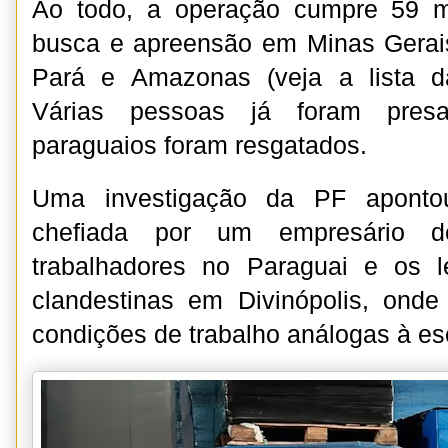
Ao todo, a operação cumpre 59 m
busca e apreensão em Minas Gerais
Pará e Amazonas (veja a lista d
Várias pessoas já foram presa
paraguaios foram resgatados.
Uma investigação da PF apontou
chefiada por um empresário d
trabalhadores no Paraguai e os l
clandestinas em Divinópolis, ond
condições de trabalho análogas à es