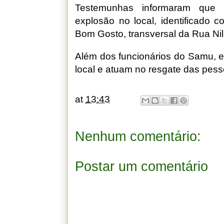
Testemunhas informaram que
explosão no local, identificado 
Bom Gosto, transversal da Rua Ni
Além dos funcionários do Samu, 
local e atuam no resgate das pes
at
13:43
Nenhum comentário:
Postar um comentário