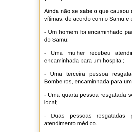
Ainda não se sabe o que causou o
vítimas, de acordo com o Samu e 
- Um homem foi encaminhado par
do Samu;
- Uma mulher recebeu atend
encaminhada para um hospital;
- Uma terceira pessoa resgat
Bombeiros, encaminhada para um 
- Uma quarta pessoa resgatada s
local;
- Duas pessoas resgatadas p
atendimento médico.