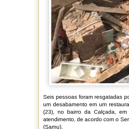
Seis pessoas foram resgatadas p
um desabamento em um restaurante
(23), no bairro da Calçada, em
atendimento, de acordo com o Ser
(Samu).