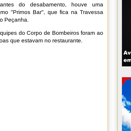
 antes do desabamento, houve uma
como "Primos Bar", que fica na Travessa
lo Peçanha.
equipes do Corpo de Bombeiros foram ao
soas que estavam no restaurante.