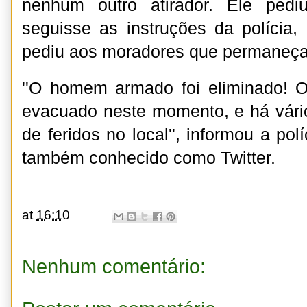
nenhum outro atirador. Ele ped
seguisse as instruções da polícia,
pediu aos moradores que permaneç
''O homem armado foi eliminado! O
evacuado neste momento, e há vári
de feridos no local'', informou a pol
também conhecido como Twitter.
at
16:10
Nenhum comentário: