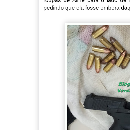
roupas de Aline para o lado de f
pedindo que ela fosse embora daqu