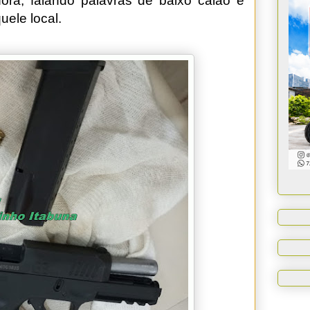
ora, falando palavras de baixo calão e
ele local.