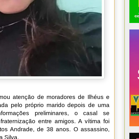
mou atenção de moradores de Ilhéus e
ada pelo próprio marido depois de uma
formações preliminares, o casal se
aternização entre amigos. A vítima foi
ntos Andrade, de 38 anos. O assassino,
a Silva.