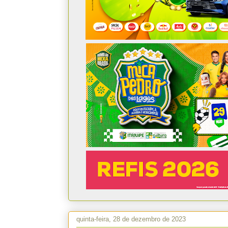
quinta-feira, 28 de dezembro de 2023