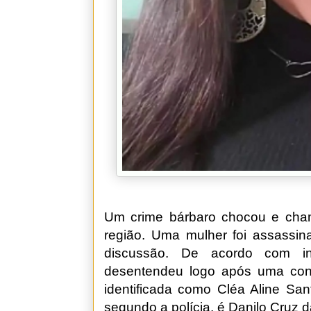
Um crime bárbaro chocou e cha
região. Uma mulher foi assassin
discussão. De acordo com in
desentendeu logo após uma confr
identificada como Cléa Aline Sa
segundo a polícia, é Danilo Cruz d