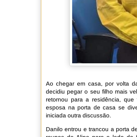
Ao chegar em casa, por volta das
decidiu pegar o seu filho mais v
retornou para a residência, que 
esposa na porta de casa se diver
iniciada outra discussão.
Danilo entrou e trancou a porta 