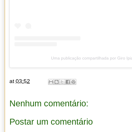
Uma publicação compartilhada por Giro Ipi
at
03:52
Nenhum comentário:
Postar um comentário