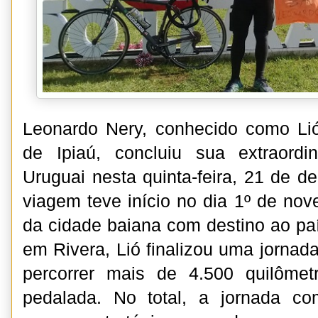
Leonardo Nery, conhecido como Lió, 
de Ipiaú, concluiu sua extraordi
Uruguai nesta quinta-feira, 21 de d
viagem teve início no dia 1º de nov
da cidade baiana com destino ao paí
em Rivera, Lió finalizou uma jornad
percorrer mais de 4.500 quilôme
pedalada. No total, a jornada com