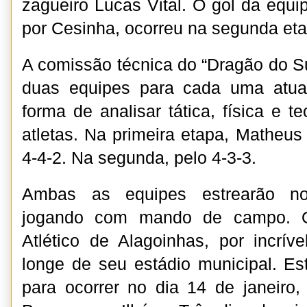
zagueiro Lucas Vital. O gol da equi
por Cesinha, ocorreu na segunda eta
A comissão técnica do “Dragão do Su
duas equipes para cada uma atua
forma de analisar tática, física e 
atletas. Na primeira etapa, Matheu
4-4-2. Na segunda, pelo 4-3-3.
Ambas as equipes estrearão no
jogando com mando de campo. O
Atlético de Alagoinhas, por incrív
longe de seu estádio municipal. Est
para ocorrer no dia 14 de janeiro