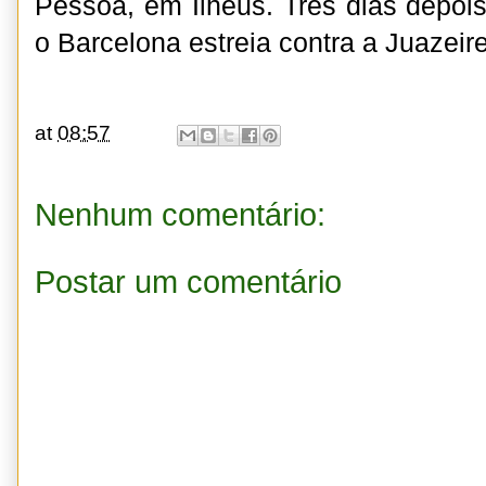
Pessoa, em Ilhéus. Três dias depoi
o Barcelona estreia contra a Juazeir
at
08:57
Nenhum comentário:
Postar um comentário