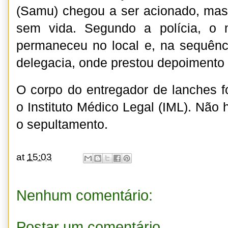
(Samu) chegou a ser acionado, mas
sem vida. Segundo a polícia, o m
permaneceu no local e, na sequênci
delegacia, onde prestou depoimento e
O corpo do entregador de lanches 
o Instituto Médico Legal (IML). Não
o sepultamento.
at
15:03
Nenhum comentário:
Postar um comentário