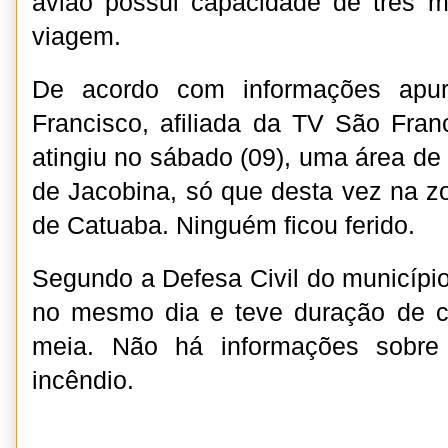
avião possui capacidade de três mi
viagem.
De acordo com informações apu
Francisco, afiliada da TV São Franc
atingiu no sábado (09), uma área de
de Jacobina, só que desta vez na zo
de Catuaba. Ninguém ficou ferido.
Segundo a Defesa Civil do município
no mesmo dia e teve duração de 
meia. Não há informações sobre
incêndio.