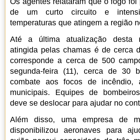
Os agentes relataram que o fogo foi
de um curto circuito e intensi
temperaturas que atingem a região n
Até a última atualização desta 
atingida pelas chamas é de cerca 
corresponde a cerca de 500 campo
segunda-feira (11), cerca de 30
combate aos focos de incêndio, 
municipais. Equipes de bombeiro
deve se deslocar para ajudar no cont
Além disso, uma empresa de mi
disponibilizou aeronaves para a