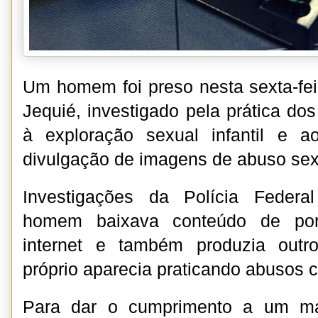
Um homem foi preso nesta sexta-feir
Jequié, investigado pela prática do
à exploração sexual infantil e 
divulgação de imagens de abuso sexua
Investigações da Polícia Feder
homem baixava conteúdo de porno
internet e também produzia outr
próprio aparecia praticando abusos 
Para dar o cumprimento a um m