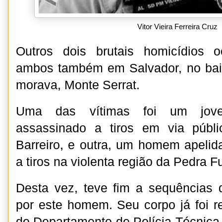
Vitor Vieira Ferreira Cruz
Outros dois brutais homicídios 
ambos também em Salvador, no ba
morava, Monte Serrat.
Uma das vítimas foi um jov
assassinado a tiros em via públ
Barreiro, e outra, um homem apeli
a tiros na violenta região da Pedra 
Desta vez, teve fim a sequências 
por este homem. Seu corpo já foi 
do Departamento de Polícia Técnica 