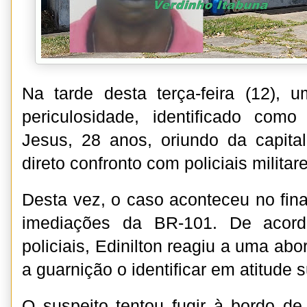
Na tarde desta terça-feira (12), 
periculosidade, identificado como
Jesus, 28 anos, oriundo da capita
direto confronto com policiais milita
Desta vez, o caso aconteceu no final
imediações da BR-101. De acord
policiais, Edinilton reagiu a uma abo
a guarnição o identificar em atitude 
O suspeito tentou fugir à bordo d