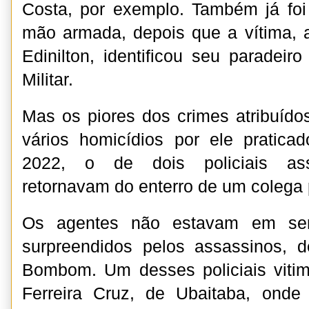
Costa, por exemplo. Também já foi
mão armada, depois que a vítima, 
Edinilton, identificou seu paradeir
Militar.
Mas os piores dos crimes atribuíd
vários homicídios por ele pratica
2022, o de dois policiais as
retornavam do enterro de um colega p
Os agentes não estavam em ser
surpreendidos pelos assassinos, de
Bombom. Um desses policiais vitima
Ferreira Cruz, de Ubaitaba, onde