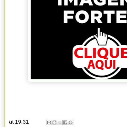
at
19:31