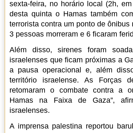
sexta-feira, no horário local (2h, e
desta quinta o Hamas também co
terrorista contra um ponto de ônibus 
3 pessoas morreram e 6 ficaram feri
Além disso, sirenes foram soad
israelenses que ficam próximas a G
a pausa operacional e, além disso
território israelense. As Forças 
retomaram o combate contra a org
Hamas na Faixa de Gaza”, afirm
israelenses.
A imprensa palestina reportou bar