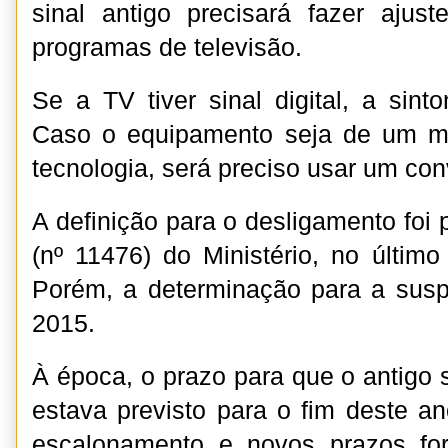
sinal antigo precisará fazer ajust
programas de televisão.
Se a TV tiver sinal digital, a sint
Caso o equipamento seja de um m
tecnologia, será preciso usar um con
A definição para o desligamento foi 
(nº 11476) do Ministério, no últim
Porém, a determinação para a susp
2015.
À época, o prazo para que o antigo 
estava previsto para o fim deste 
escalonamento e novos prazos fo