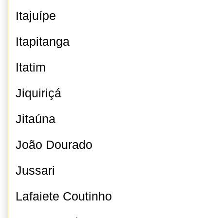
Itajuípe
Itapitanga
Itatim
Jiquiriçá
Jitaúna
João Dourado
Jussari
Lafaiete Coutinho