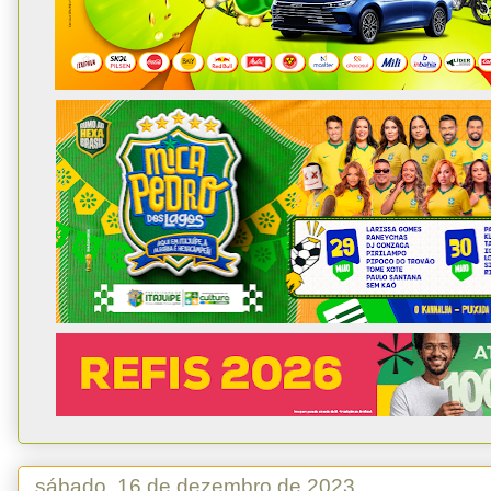
sábado, 16 de dezembro de 2023