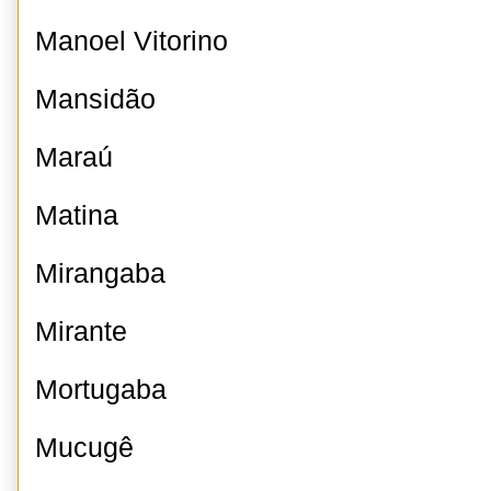
Manoel Vitorino
Mansidão
Maraú
Matina
Mirangaba
Mirante
Mortugaba
Mucugê