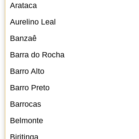
Arataca
Aurelino Leal
Banzaê
Barra do Rocha
Barro Alto
Barro Preto
Barrocas
Belmonte
Biritinga