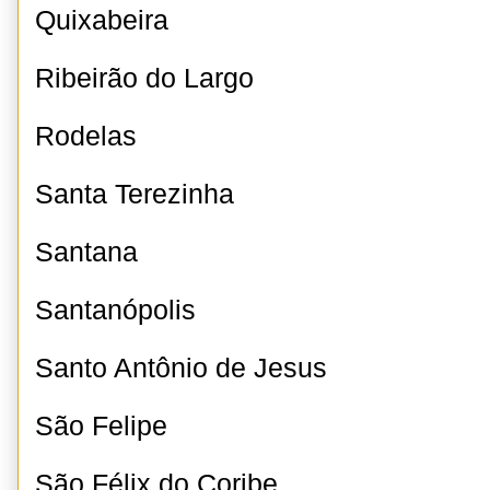
Quixabeira
Ribeirão do Largo
Rodelas
Santa Terezinha
Santana
Santanópolis
Santo Antônio de Jesus
São Felipe
São Félix do Coribe