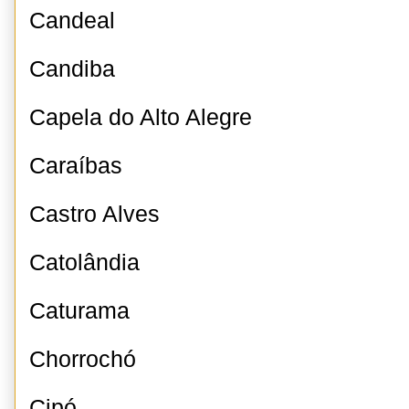
Candeal
Candiba
Capela do Alto Alegre
Caraíbas
Castro Alves
Catolândia
Caturama
Chorrochó
Cipó