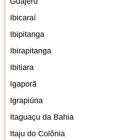
Guajeru
Ibicaraí
Ibipitanga
Ibirapitanga
Ibitiara
Igaporã
Igrapiúna
Itaguaçu da Bahia
Itaju do Colônia