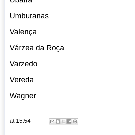
Umburanas
Valença
Várzea da Roça
Varzedo
Vereda
Wagner
at
15:54