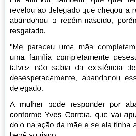
revelou ao delegado que chegou a re
abandonou o recém-nascido, porém
resgatado.
"Me pareceu uma mãe completame
uma família completamente desestr
talvez não sabia da existência de
desesperadamente, abandonou ess
delegado.
A mulher pode responder por ab
conforme Yves Correia, que vai apu
dolo na ação da mãe e se ela tinha 
bebê ao risco.