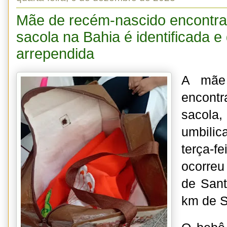
Mãe de recém-nascido encontra
sacola na Bahia é identificada e 
arrependida
A mãe 
encont
sacola
umbilica
terça-
ocorreu
de Sant
km de S