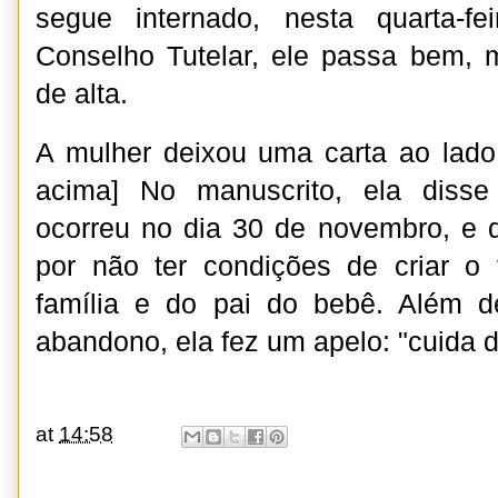
segue internado, nesta quarta-f
Conselho Tutelar, ele passa bem, 
de alta.
A mulher deixou uma carta ao lado d
acima] No manuscrito, ela diss
ocorreu no dia 30 de novembro, e 
por não ter condições de criar o 
família e do pai do bebê. Além d
abandono, ela fez um apelo: "cuida 
at
14:58