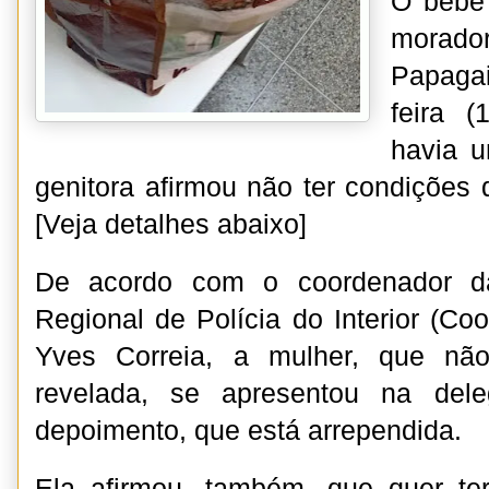
O bebê
mora
Papaga
feira (
havia 
genitora afirmou não ter condições 
[Veja detalhes abaixo]
De acordo com o coordenador da
Regional de Polícia do Interior (Coo
Yves Correia, a mulher, que não
revelada, se apresentou na del
depoimento, que está arrependida.
Ela afirmou, também, que quer ter