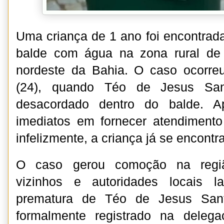
Uma criança de 1 ano foi encontrad
balde com água na zona rural de 
nordeste da Bahia. O caso ocorre
(24), quando Téo de Jesus Sant
desacordado dentro do balde. A
imediatos em fornecer atendiment
infelizmente, a criança já se encontr
O caso gerou comoção na região
vizinhos e autoridades locais 
prematura de Téo de Jesus Sant
formalmente registrado na deleg