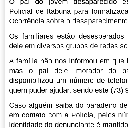
O pai do jovem desaparecido e
Policial de Itabuna para formaliza
Ocorrência sobre o desapareciment
Os familiares estão desesperados 
dele em diversos grupos de redes so
A família não nos informou em que b
mas o pai dele, morador do bai
disponibilizou um número de telefo
quem puder ajudar, sendo este (73)
Caso alguém saiba do paradeiro de 
em contato com a Polícia, pelos n
identidade do denunciante é mantido