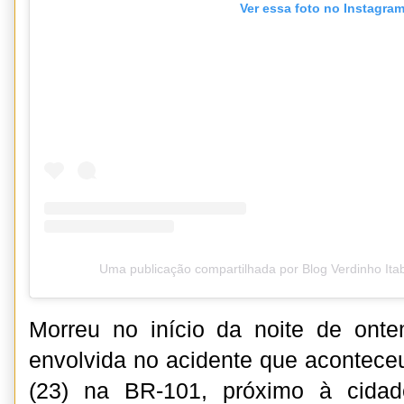
Ver essa foto no Instagra
Uma publicação compartilhada por Blog Verdinho It
Morreu no início da noite de ont
envolvida no acidente que acontece
(23) na BR-101, próximo à cida