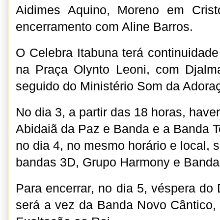
Aidimes Aquino, Moreno em Crist
encerramento com Aline Barros.
O Celebra Itabuna terá continuidade
na Praça Olynto Leoni, com Djalm
seguido do Ministério Som da Adora
No dia 3, a partir das 18 horas, hav
Abidaiã da Paz e Banda e a Banda T
no dia 4, no mesmo horário e local, 
bandas 3D, Grupo Harmony e Banda 
Para encerrar, no dia 5, véspera do
será a vez da Banda Novo Cântico,