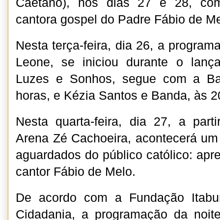
Caetano), nos dias 27 e 28, co
cantora gospel do Padre Fábio de Me
Nesta terça-feira, dia 26, a progra
Leone, se iniciou durante o lan
Luzes e Sonhos, segue com a Ba
horas, e Kézia Santos e Banda, às 2
Nesta quarta-feira, dia 27, a par
Arena Zé Cachoeira, acontecerá u
aguardados do público católico: apr
cantor Fábio de Melo.
De acordo com a Fundação Itabu
Cidadania, a programação da noit