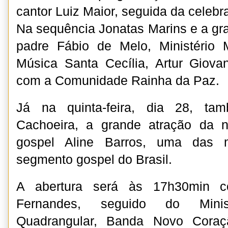
cantor Luiz Maior, seguida da celeb
Na sequência Jonatas Marins e a gra
padre Fábio de Melo, Ministério 
Música Santa Cecília, Artur Giova
com a Comunidade Rainha da Paz.
Já na quinta-feira, dia 28, t
Cachoeira, a grande atração da n
gospel Aline Barros, uma das m
segmento gospel do Brasil.
A abertura será às 17h30min c
Fernandes, seguido do Mini
Quadrangular, Banda Novo Coraç