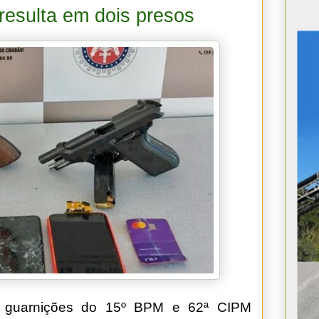
resulta em dois presos
2), guarnições do 15º BPM e 62ª CIPM