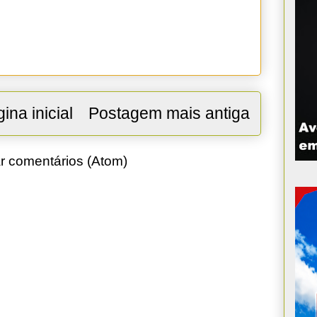
ina inicial
Postagem mais antiga
r comentários (Atom)