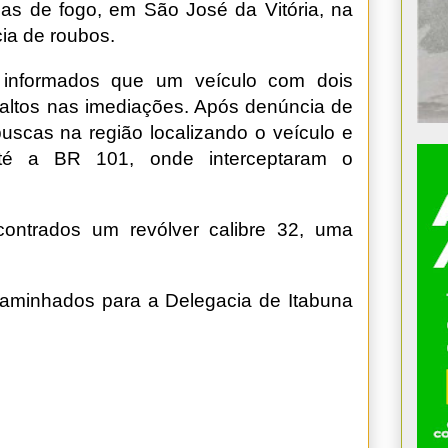
s de fogo, em São José da Vitória, na
ia de roubos.
 informados que um veículo com dois
altos nas imediações. Após denúncia de
buscas na região localizando o veículo e
é a BR 101, onde interceptaram o
ontrados um revólver calibre 32, uma
caminhados para a Delegacia de Itabuna