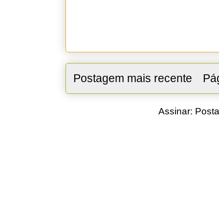
Postagem mais recente
Pág
Assinar:
Posta