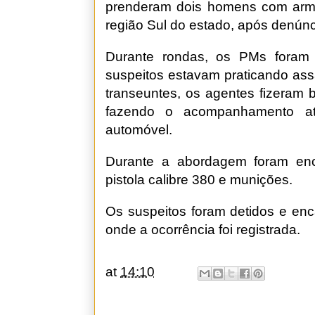
prenderam dois homens com arma
região Sul do estado, após denúnc
Durante rondas, os PMs foram
suspeitos estavam praticando ass
transeuntes, os agentes fizeram 
fazendo o acompanhamento at
automóvel.
Durante a abordagem foram enc
pistola calibre 380 e munições.
Os suspeitos foram detidos e en
onde a ocorrência foi registrada.
at
14:10