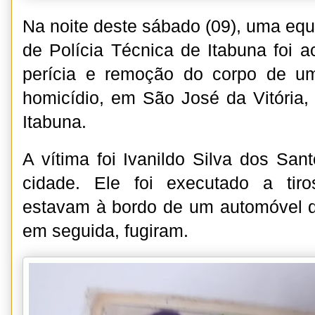
Na noite deste sábado (09), uma eq
de Polícia Técnica de Itabuna foi a
perícia e remoção do corpo de u
homicídio, em São José da Vitória
Itabuna.
A vítima foi Ivanildo Silva dos San
cidade. Ele foi executado a ti
estavam à bordo de um automóvel d
em seguida, fugiram.