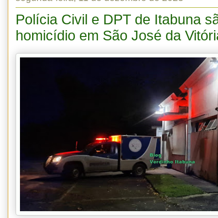
Polícia Civil e DPT de Itabuna 
homicídio em São José da Vitóri