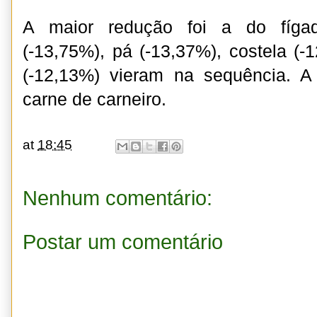
A maior redução foi a do fígad
(-13,75%), pá (-13,37%), costela (-
(-12,13%) vieram na sequência. A 
carne de carneiro.
at
18:45
Nenhum comentário:
Postar um comentário