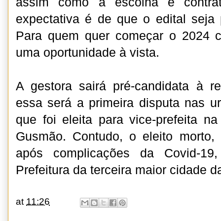
assim como a escolha e contra
expectativa é de que o edital seja
Para quem quer começar o 2024 co
uma oportunidade à vista.
A gestora sairá pré-candidata à r
essa será a primeira disputa nas ur
que foi eleita para vice-prefeita
Gusmão. Contudo, o eleito morto
após complicações da Covid-19,
Prefeitura da terceira maior cidade d
at
11:26