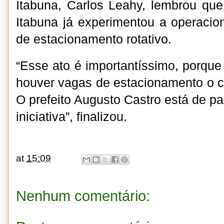
Itabuna, Carlos Leahy, lembrou que
Itabuna já experimentou a operacio
de estacionamento rotativo.
“Esse ato é importantíssimo, porqu
houver vagas de estacionamento o 
O prefeito Augusto Castro está de p
iniciativa”, finalizou.
at
15:09
Nenhum comentário: