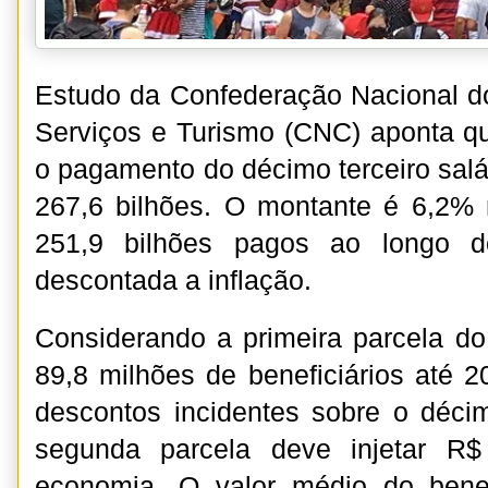
Estudo da Confederação Nacional d
Serviços e Turismo (CNC) aponta qu
o pagamento do décimo terceiro salár
267,6 bilhões. O montante é 6,2%
251,9 bilhões pagos ao longo d
descontada a inflação.
Considerando a primeira parcela do
89,8 milhões de beneficiários até 
descontos incidentes sobre o décimo
segunda parcela deve injetar R$
economia. O valor médio do bene