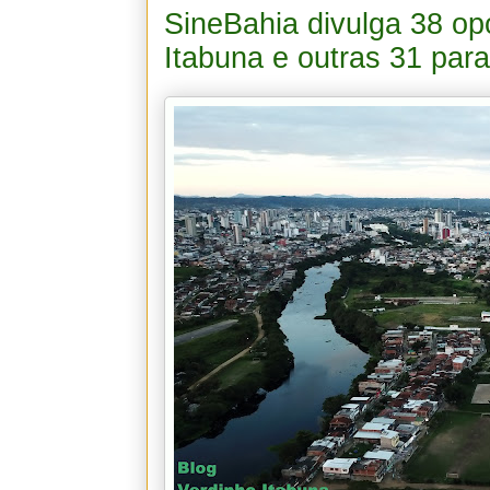
SineBahia divulga 38 o
Itabuna e outras 31 para