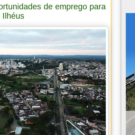
portunidades de emprego para
 Ilhéus