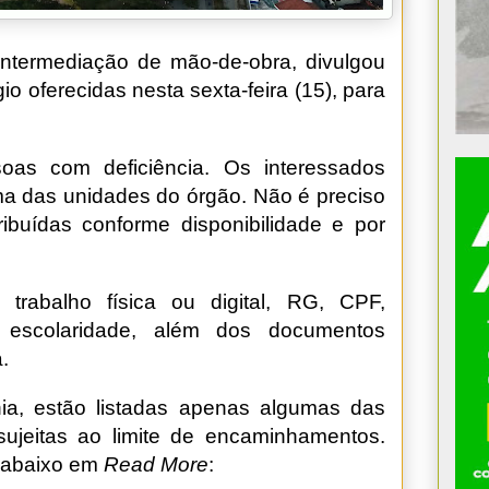
intermediação de mão-de-obra, divulgou
o oferecidas nesta sexta-feira (15), para
oas com deficiência. Os interessados
 das unidades do órgão. Não é preciso
ibuídas conforme disponibilidade e por
trabalho física ou digital, RG, CPF,
 escolaridade, além dos documentos
.
a, estão listadas apenas algumas das
sujeitas ao limite de encaminhamentos.
o abaixo em
Read More
: