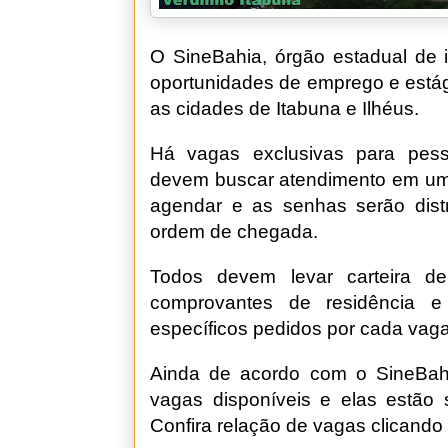
O SineBahia, órgão estadual de 
oportunidades de emprego e estági
as cidades de Itabuna e Ilhéus.
Há vagas exclusivas para pess
devem buscar atendimento em uma
agendar e as senhas serão distr
ordem de chegada.
Todos devem levar carteira de 
comprovantes de residência e
específicos pedidos por cada vaga
Ainda de acordo com o SineBahi
vagas disponíveis e elas estão 
Confira relação de vagas clicand