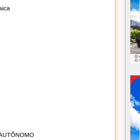
aica
 AUTÔNOMO