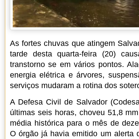
As fortes chuvas que atingem Salvad
tarde desta quarta-feira (20) ca
transtorno se em vários pontos. A
energia elétrica e árvores, suspen
serviços mudaram a rotina dos soter
A Defesa Civil de Salvador (Codesa
últimas seis horas, choveu 51,8 mm 
média histórica para o mês de dez
O órgão já havia emitido um alerta 