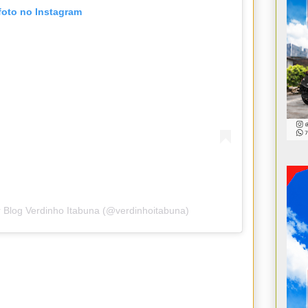
foto no Instagram
 Blog Verdinho Itabuna (@verdinhoitabuna)