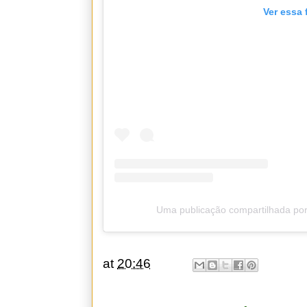
Ver essa 
Uma publicação compartilhada por
at
20:46