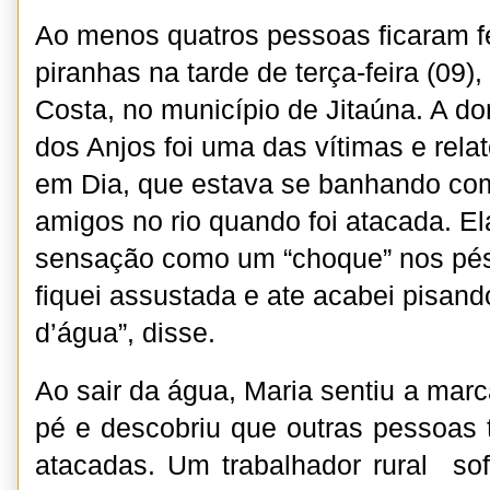
Ao menos quatros pessoas ficaram f
piranhas na tarde de terça-feira (09),
Costa, no município de Jitaúna. A d
dos Anjos foi uma das vítimas e rela
em Dia, que estava se banhando com
amigos no rio quando foi atacada. E
sensação como um “choque” nos pés
fiquei assustada e ate acabei pisand
d’água”, disse.
Ao sair da água, Maria sentiu a mar
pé e descobriu que outras pessoas
atacadas. Um trabalhador rural so